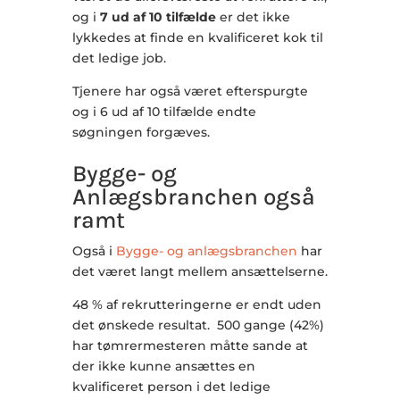
og i
7 ud af 10 tilfælde
er det ikke
lykkedes at finde en kvalificeret kok til
det ledige job.
Tjenere har også været efterspurgte
og i 6 ud af 10 tilfælde endte
søgningen forgæves.
Bygge- og
Anlægsbranchen også
ramt
Også i
Bygge- og anlægsbranchen
har
det været langt mellem ansættelserne.
48 % af rekrutteringerne er endt uden
det ønskede resultat. 500 gange (42%)
har tømrermesteren måtte sande at
der ikke kunne ansættes en
kvalificeret person i det ledige