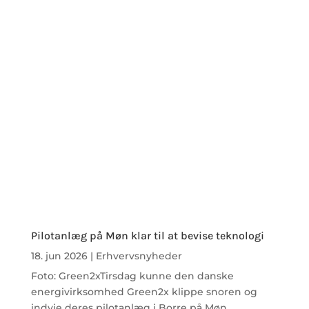
Pilotanlæg på Møn klar til at bevise teknologi
18. jun 2026
|
Erhvervsnyheder
Foto: Green2xTirsdag kunne den danske
energivirksomhed Green2x klippe snoren og
indvie deres pilotanlæg i Borre på Møn.