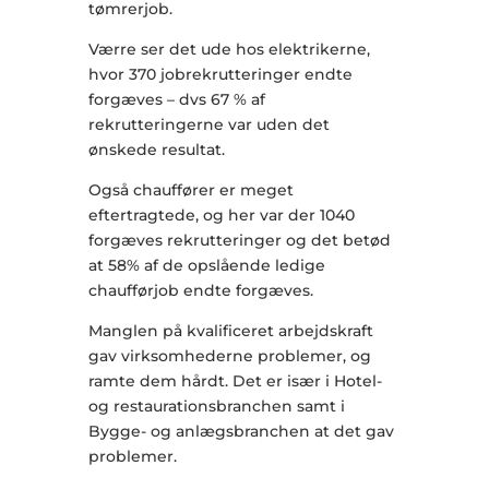
tømrerjob.
Værre ser det ude hos elektrikerne,
hvor 370 jobrekrutteringer endte
forgæves – dvs 67 % af
rekrutteringerne var uden det
ønskede resultat.
Også chauffører er meget
eftertragtede, og her var der 1040
forgæves rekrutteringer og det betød
at 58% af de opslående ledige
chaufførjob endte forgæves.
Manglen på kvalificeret arbejdskraft
gav virksomhederne problemer, og
ramte dem hårdt. Det er især i Hotel-
og restaurationsbranchen samt i
Bygge- og anlægsbranchen at det gav
problemer.