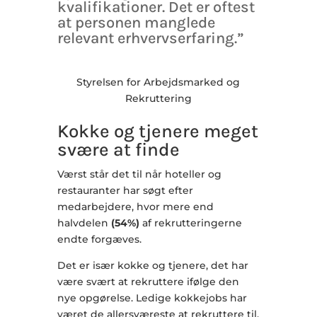
kvalifikationer. Det er oftest
at personen manglede
relevant erhvervserfaring.”
Styrelsen for Arbejdsmarked og
Rekruttering
Kokke og tjenere meget
svære at finde
Værst står det til når hoteller og
restauranter har søgt efter
medarbejdere, hvor mere end
halvdelen
(54%)
af rekrutteringerne
endte forgæves.
Det er især kokke og tjenere, det har
være svært at rekruttere ifølge den
nye opgørelse. Ledige kokkejobs har
været de allersværeste at rekruttere til,