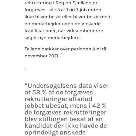
rekruttering i Region Sjælland er
forgæves – altså at 1 ud 3 job enten
ikke bliver besat eller bliver besat med
en medarbejder uden de ønskede
kvalifikationer, når virksomhederne
søger nye medarbejdere.
Tallene dækker over perioden juni til
november 2021.
“
“Undersøgelsens data viser
at 58 % af de forgæves
rekrutteringer efterlod
jobbet ubesat, mens i 42 %
de forgæves rekrutteringer
blev stillingen besat af en
kandidat der ikke havde de
oprindeligt ønskede