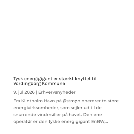
Tysk energigigant er stærkt knyttet til
Vordingborg Kommune
9. jul 2026
|
Erhvervsnyheder
Fra Klintholm Havn på Østmøn opererer to store
energivirksomheder, som sejler ud til de
snurrende vindmøller på havet. Den ene
operatør er den tyske energigigant EnBW,...