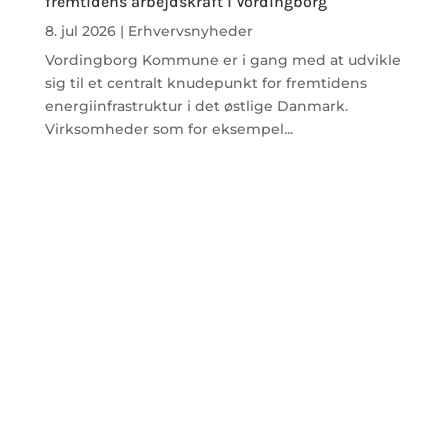
fremtidens arbejdskraft i Vordingborg
8. jul 2026
|
Erhvervsnyheder
Vordingborg Kommune er i gang med at udvikle
sig til et centralt knudepunkt for fremtidens
energiinfrastruktur i det østlige Danmark.
Virksomheder som for eksempel...