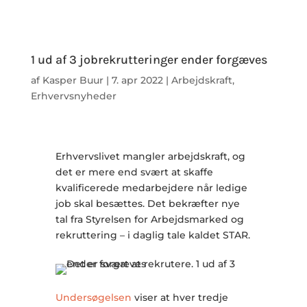
1 ud af 3 jobrekrutteringer ender forgæves
af
Kasper Buur
|
7. apr 2022
|
Arbejdskraft
,
Erhvervsnyheder
Erhvervslivet mangler arbejdskraft, og
det er mere end svært at skaffe
kvalificerede medarbejdere når ledige
job skal besættes. Det bekræfter nye
tal fra Styrelsen for Arbejdsmarked og
rekruttering – i daglig tale kaldet STAR.
Undersøgelsen
viser at hver tredje