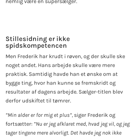
nemlig være en supersælger.
Stillesidning er ikke
spidskompetencen
Men Frederik har krudt i røven, og der skulle ske
noget andet. Hans arbejde skulle være mere
praktisk. Samtidig havde han et ønske om at
bygge ting, hvor han kunne se fremskridt og
resultater af dagens arbejde. Sælger-titlen blev
derfor udskiftet til tømrer.
”Min alder er for mig et plus”,
siger Frederik og
fortsætter:
”Nu er jeg afklaret med, hvad jeg vil, og jeg
tager tingene mere alvorligt. Det havde jeg nok ikke