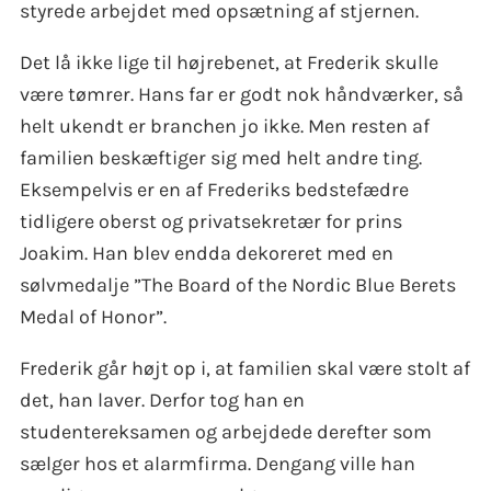
styrede arbejdet med opsætning af stjernen.
Det lå ikke lige til højrebenet, at Frederik skulle
være tømrer. Hans far er godt nok håndværker, så
helt ukendt er branchen jo ikke. Men resten af
familien beskæftiger sig med helt andre ting.
Eksempelvis er en af Frederiks bedstefædre
tidligere oberst og privatsekretær for prins
Joakim. Han blev endda dekoreret med en
sølvmedalje ”The Board of the Nordic Blue Berets
Medal of Honor”.
Frederik går højt op i, at familien skal være stolt af
det, han laver. Derfor tog han en
studentereksamen og arbejdede derefter som
sælger hos et alarmfirma. Dengang ville han