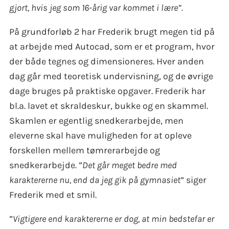
gjort, hvis jeg som 16-årig var kommet i lære”.
På grundforløb 2 har Frederik brugt megen tid på
at arbejde med Autocad, som er et program, hvor
der både tegnes og dimensioneres. Hver anden
dag går med teoretisk undervisning, og de øvrige
dage bruges på praktiske opgaver. Frederik har
bl.a. lavet et skraldeskur, bukke og en skammel.
Skamlen er egentlig snedkerarbejde, men
eleverne skal have muligheden for at opleve
forskellen mellem tømrerarbejde og
snedkerarbejde. ”
Det går meget
bedre med
karaktererne nu, end da jeg gik på gymnasiet
” siger
Frederik med et smil.
”
Vigtigere end karaktererne er dog, at min bedstefar er