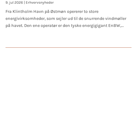
9. jul 2026
|
Erhvervsnyheder
Fra Klintholm Havn på Østmøn opererer to store
energivirksomheder, som sejler ud til de snurrende vindmøller
på havet. Den ene operatør er den tyske energigigant EnBW,...