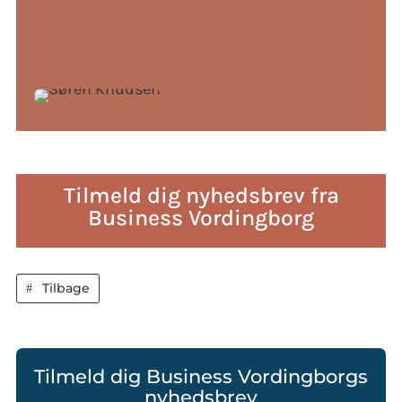
Tilmeld dig nyhedsbrev fra
Business Vordingborg
Tilbage
Tilmeld dig Business Vordingborgs
nyhedsbrev