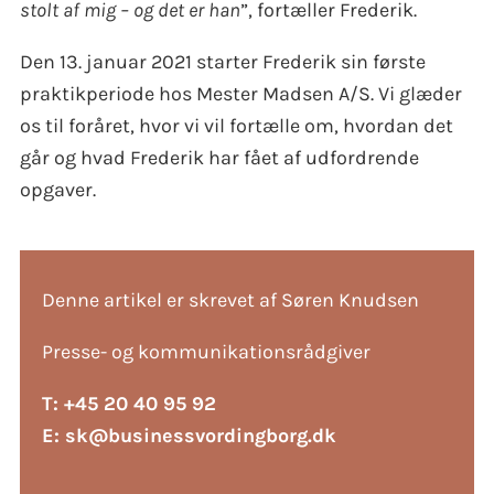
stolt af mig – og det er
han
”, fortæller Frederik.
Den 13. januar 2021 starter Frederik sin første
praktikperiode hos Mester Madsen A/S. Vi glæder
os til foråret, hvor vi vil fortælle om, hvordan det
går og hvad Frederik har fået af udfordrende
opgaver.
Denne artikel er skrevet af Søren Knudsen
Presse- og kommunikationsrådgiver
T: +45 20 40 95 92
E:
sk@businessvordingborg.dk