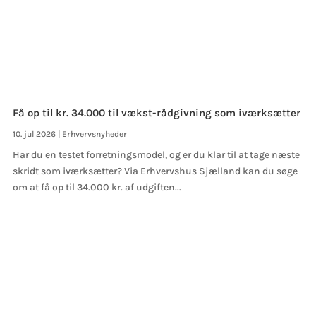
Få op til kr. 34.000 til vækst-rådgivning som iværksætter
10. jul 2026
|
Erhvervsnyheder
Har du en testet forretningsmodel, og er du klar til at tage næste
skridt som iværksætter? Via Erhvervshus Sjælland kan du søge
om at få op til 34.000 kr. af udgiften...