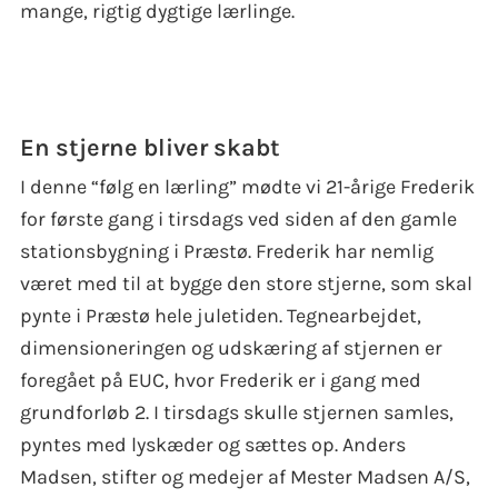
mange, rigtig dygtige lærlinge.
En stjerne bliver skabt
I denne “følg en lærling” mødte vi 21-årige Frederik
for første gang i tirsdags ved siden af den gamle
stationsbygning i Præstø. Frederik har nemlig
været med til at bygge den store stjerne, som skal
pynte i Præstø hele juletiden. Tegnearbejdet,
dimensioneringen og udskæring af stjernen er
foregået på EUC, hvor Frederik er i gang med
grundforløb 2. I tirsdags skulle stjernen samles,
pyntes med lyskæder og sættes op. Anders
Madsen, stifter og medejer af Mester Madsen A/S,