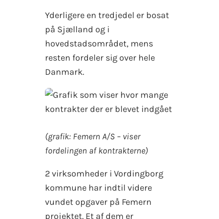
Yderligere en tredjedel er bosat
på Sjælland og i
hovedstadsområdet, mens
resten fordeler sig over hele
Danmark.
(grafik: Femern A/S – viser
fordelingen af kontrakterne)
2 virksomheder i Vordingborg
kommune har indtil videre
vundet opgaver på Femern
projektet. Et af dem er