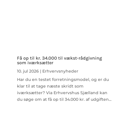
Få op til kr. 34.000 til vækst-rådgivning
som iværksætter
10. jul 2026
|
Erhvervsnyheder
Har du en testet forretningsmodel, og er du
klar til at tage næste skridt som
iværksætter? Via Erhvervshus Sjælland kan
du søge om at få op til 34.000 kr. af udgiften...