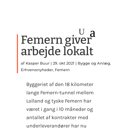
Femern giver
arbejde lokalt
af
Kasper Buur
|
29. okt 2021
|
Bygge og Anlæg
,
Erhvervsnyheder
,
Femern
Byggeriet af den 18 kilometer
lange Femern-tunnel mellem
Lolland og tyske Femern har
været i gang i 10 måneder og
antallet af kontrakter med
underleverandører har nu