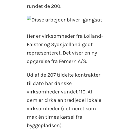
rundet de 200.
Her er virksomheder fra Lolland-
Falster og Sydsjælland godt
repræsenteret. Det viser en ny
opgørelse fra Femern A/S.
Ud af de 207 tildelte kontrakter
til dato har danske
virksomheder vundet 110. Af
dem er cirka en tredjedel lokale
virksomheder (defineret som
max én times kørsel fra
byggepladsen).