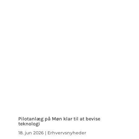
Pilotanlæg på Møn klar til at bevise
teknologi
18. jun 2026
|
Erhvervsnyheder