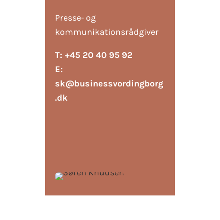
Presse- og
kommunikationsrådgiver
T: +45 20 40 95 92
E:
sk@businessvordingborg
.dk