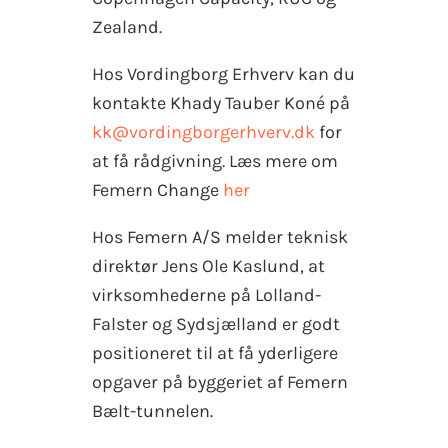
Zealand.
Hos Vordingborg Erhverv kan du
kontakte Khady Tauber Koné på
kk@vordingborgerhverv.dk
for
at få rådgivning. Læs mere om
Femern Change
her
Hos Femern A/S melder teknisk
direktør Jens Ole Kaslund, at
virksomhederne på Lolland-
Falster og Sydsjælland er godt
positioneret til at få yderligere
opgaver på byggeriet af Femern
Bælt-tunnelen.