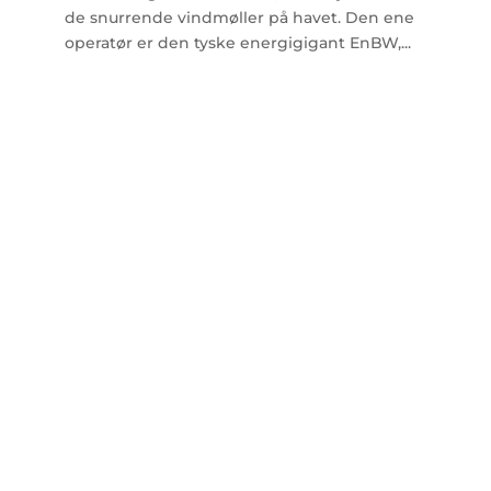
de snurrende vindmøller på havet. Den ene
operatør er den tyske energigigant EnBW,...