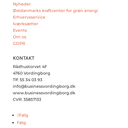
Nyheder
Østdanmarks kraftcenter for grøn energi
Erhvervsservice
Iværksætter
Events
Om os
GDPR
KONTAKT
Rådhustorvet 4F
4760 Vordingborg
Tlf: 55 34 03 93
info@businessvordingborg.dk
www.businessvordingborg.dk
CVR: 35857133
Følg
Følg