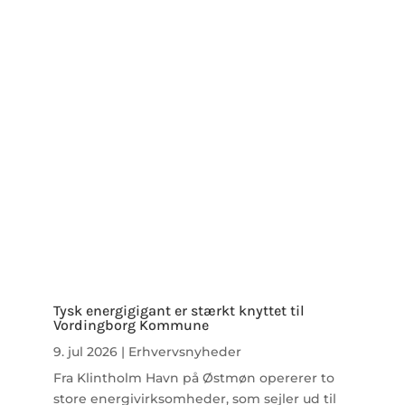
Tysk energigigant er stærkt knyttet til
Vordingborg Kommune
9. jul 2026
|
Erhvervsnyheder
Fra Klintholm Havn på Østmøn opererer to
store energivirksomheder, som sejler ud til