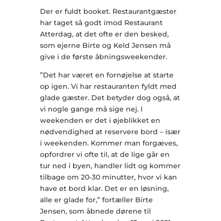
Der er fuldt booket. Restaurantgæster
har taget så godt imod Restaurant
Atterdag, at det ofte er den besked,
som ejerne Birte og Keld Jensen må
give i de første åbningsweekender.
”Det har været en fornøjelse at starte
op igen. Vi har restauranten fyldt med
glade gæster. Det betyder dog også, at
vi nogle gange må sige nej. I
weekenden er det i øjeblikket en
nødvendighed at reservere bord – især
i weekenden. Kommer man forgæves,
opfordrer vi ofte til, at de lige går en
tur ned i byen, handler lidt og kommer
tilbage om 20-30 minutter, hvor vi kan
have et bord klar. Det er en løsning,
alle er glade for,” fortæller Birte
Jensen, som åbnede dørene til