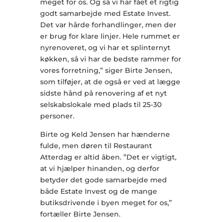
meget for os. Og så vi har fået et rigtig
godt samarbejde med Estate Invest.
Det var hårde forhandlinger, men der
er brug for klare linjer. Hele rummet er
nyrenoveret, og vi har et splinternyt
køkken, så vi har de bedste rammer for
vores forretning,” siger Birte Jensen,
som tilføjer, at de også er ved at lægge
sidste hånd på renovering af et nyt
selskabslokale med plads til 25-30
personer.
Birte og Keld Jensen har hænderne
fulde, men døren til Restaurant
Atterdag er altid åben. ”Det er vigtigt,
at vi hjælper hinanden, og derfor
betyder det gode samarbejde med
både Estate Invest og de mange
butiksdrivende i byen meget for os,”
fortæller Birte Jensen.