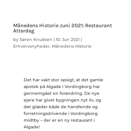
Månedens Historie Juni 2021: Restaurant
Atterdag
by
Søren Knudsen
|
10. Jun 2021
|
Erhvervsnyheder
,
Månedens Historie
Det har vakt stor opsigt, at det gamle
apotek på Algade i Vordingborg har
gennemgået en forandring. De nye
ejere har givet bygningen nyt liv, og
det glæder både de handlende og
forretningsdrivende i Vordingborg
midtby – der er en ny restaurant i
Algade!