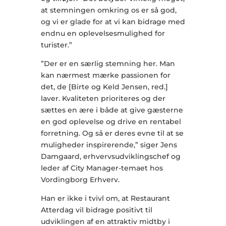
at stemningen omkring os er så god,
og vi er glade for at vi kan bidrage med
endnu en oplevelsesmulighed for
turister.”
”Der er en særlig stemning her. Man
kan nærmest mærke passionen for
det, de [Birte og Keld Jensen, red.]
laver. Kvaliteten prioriteres og der
sættes en ære i både at give gæsterne
en god oplevelse og drive en rentabel
forretning. Og så er deres evne til at se
muligheder inspirerende,” siger Jens
Damgaard, erhvervsudviklingschef og
leder af City Manager-temaet hos
Vordingborg Erhverv.
Han er ikke i tvivl om, at Restaurant
Atterdag vil bidrage positivt til
udviklingen af en attraktiv midtby i