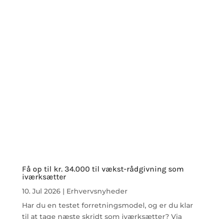
Få op til kr. 34.000 til vækst-rådgivning som
iværksætter
10. Jul 2026
|
Erhvervsnyheder
Har du en testet forretningsmodel, og er du klar
til at tage næste skridt som iværksætter? Via