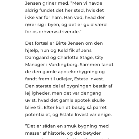
Jensen griner med. ”Men vi havde
aldrig fundet det her sted, hvis det
ikke var for ham. Han ved, hvad der
rører sig i byen, og det er guld værd
for os erhvervsdrivende.”
Det fortæller Birte Jensen om den
hjælp, hun og Keld fik af Jens
Damgaard og Charlotte Stage, City
Manager i Vordingborg. Sammen fandt
de den gamle apotekerbygning og
fandt frem til udlejer, Estate Invest.
Den største del af bygningen består af
lejligheder, men det var dengang
uvist, hvad det gamle apotek skulle
blive til. Efter kun et besøg så parret
potentialet, og Estate Invest var enige.
”Det er sådan en smuk bygning med
masser af historie, og det betyder