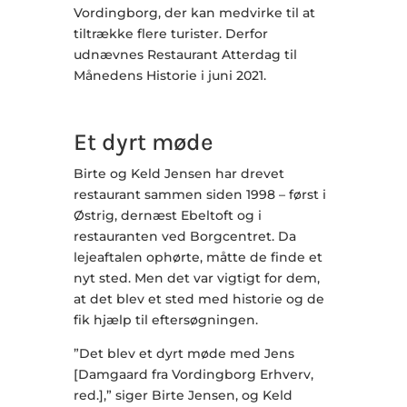
Vordingborg, der kan medvirke til at
tiltrække flere turister. Derfor
udnævnes Restaurant Atterdag til
Månedens Historie i juni 2021.
Et dyrt møde
Birte og Keld Jensen har drevet
restaurant sammen siden 1998 – først i
Østrig, dernæst Ebeltoft og i
restauranten ved Borgcentret. Da
lejeaftalen ophørte, måtte de finde et
nyt sted. Men det var vigtigt for dem,
at det blev et sted med historie og de
fik hjælp til eftersøgningen.
”Det blev et dyrt møde med Jens
[Damgaard fra Vordingborg Erhverv,
red.],” siger Birte Jensen, og Keld