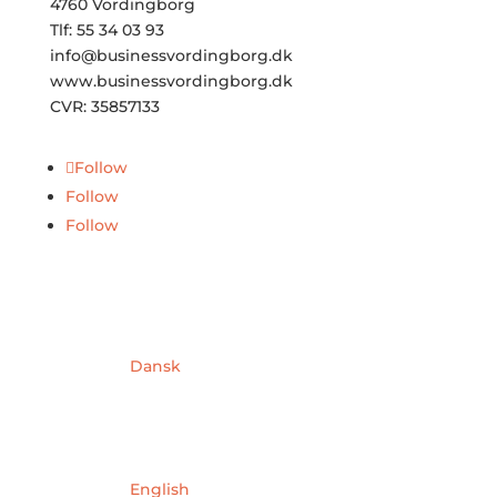
4760 Vordingborg
Tlf: 55 34 03 93
info@businessvordingborg.dk
www.businessvordingborg.dk
CVR: 35857133
Follow
Follow
Follow
Dansk
English