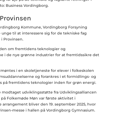
to: Business Vordingborg.
 Provinsen
Vordingborg Kommune, Vordingborg Forsyning
unge til at interessere sig for de tekniske fag
i Provinsen.
viden om fremtidens teknologier og
i de nye grønne industrier for at fremtidssikre det
møntes i en skoletjeneste for elever i folkeskolen
suddannelserne og forankres i et formidlings- og
 på fremtidens teknologier inden for grøn energi.
re modtaget udviklingsstøtte fra Udviklingsalliancen
 på Folkemøde Møn var første aktivitet i
e arrangement bliver den 19. september 2025, hvor
ovinsen-messe i hallen på Vordingborg Gymnasium.