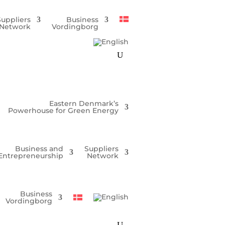
Suppliers
Business
Network
Vordingborg
Eastern Denmark’s
Powerhouse for Green Energy
Business and
Suppliers
Entrepreneurship
Network
Business
Vordingborg