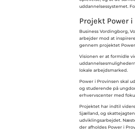
uddannelsessystemet.
Fo
Projekt Power i
Business Vordingborg, 
arbejder mod at inspirere 
gennem projektet Power 
Visionen er at formidle 
uddannelsesmulighederne 
lokale arbejdsmarked.
Power i Provinsen skal ud
og studerende på ungdom
erhvervscenter med fokus
Projektet har indtil vide
Sjælland, og skattejagten
udviklingsarbejdet. Næst
der afholdes Power i Pr