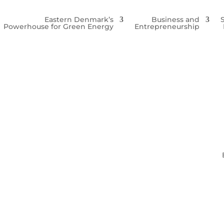
Eastern Denmark’s
Business and
Powerhouse for Green Energy
Entrepreneurship