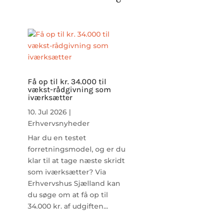
Få op til kr. 34.000 til
vækst-rådgivning som
iværksætter
10. Jul 2026
|
Erhvervsnyheder
Har du en testet
forretningsmodel, og er du
klar til at tage næste skridt
som iværksætter? Via
Erhvervshus Sjælland kan
du søge om at få op til
34.000 kr. af udgiften...