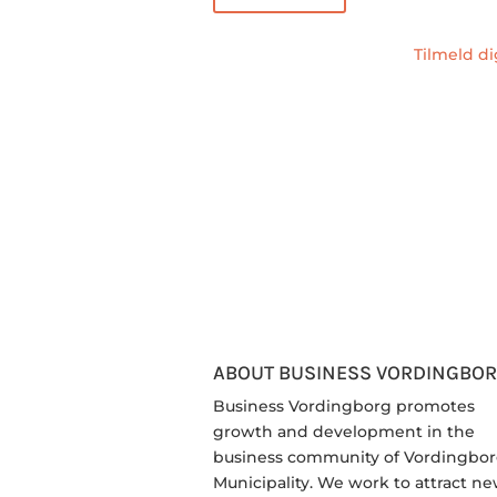
Tilmeld d
ABOUT BUSINESS VORDINGBO
Business Vordingborg promotes
growth and development in the
business community of Vordingbo
Municipality. We work to attract n