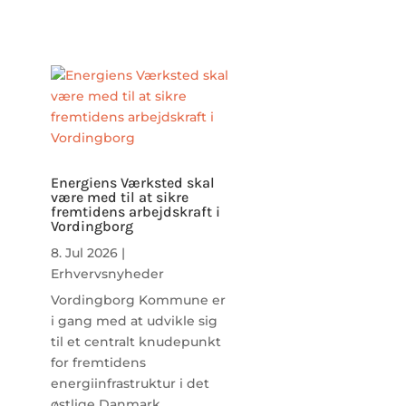
Energiens Værksted skal
være med til at sikre
fremtidens arbejdskraft i
Vordingborg
8. Jul 2026
|
Erhvervsnyheder
Vordingborg Kommune er
i gang med at udvikle sig
til et centralt knudepunkt
for fremtidens
energiinfrastruktur i det
østlige Danmark.