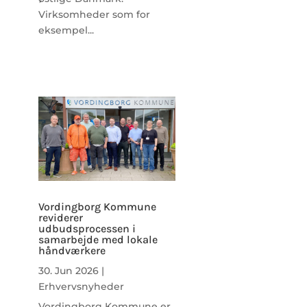
Virksomheder som for
eksempel...
Vordingborg Kommune
reviderer
udbudsprocessen i
samarbejde med lokale
håndværkere
30. Jun 2026
|
Erhvervsnyheder
Vordingborg Kommune er