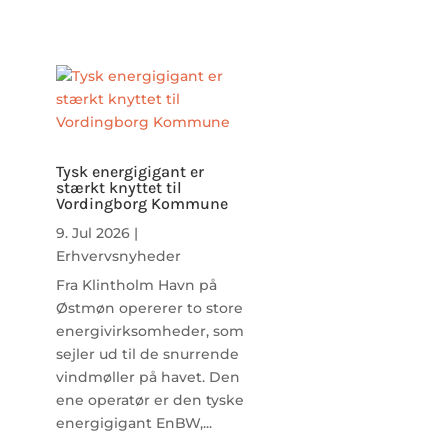
Tysk energigigant er
stærkt knyttet til
Vordingborg Kommune
9. Jul 2026
|
Erhvervsnyheder
Fra Klintholm Havn på
Østmøn opererer to store
energivirksomheder, som
sejler ud til de snurrende
vindmøller på havet. Den
ene operatør er den tyske
energigigant EnBW,...