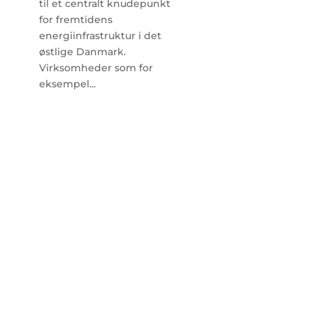
til et centralt knudepunkt
for fremtidens
energiinfrastruktur i det
østlige Danmark.
Virksomheder som for
eksempel...