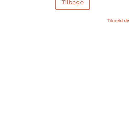
Tilbage
Tilmeld d