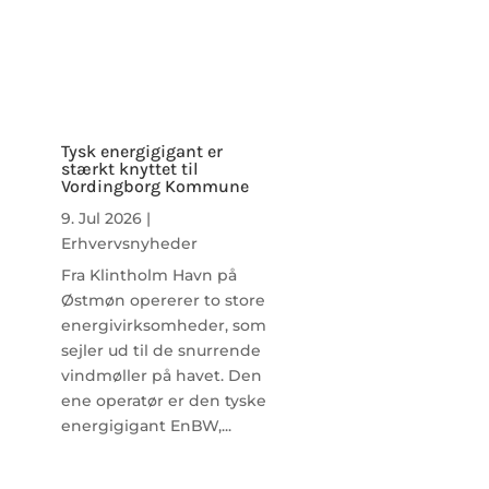
Tysk energigigant er
stærkt knyttet til
Vordingborg Kommune
9. Jul 2026
|
Erhvervsnyheder
Fra Klintholm Havn på
Østmøn opererer to store
energivirksomheder, som
sejler ud til de snurrende
vindmøller på havet. Den
ene operatør er den tyske
energigigant EnBW,...