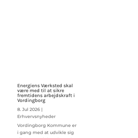
Energiens Værksted skal
være med til at sikre
fremtidens arbejdskraft i
Vordingborg
8. Jul 2026
|
Erhvervsnyheder
Vordingborg Kommune er
i gang med at udvikle sig