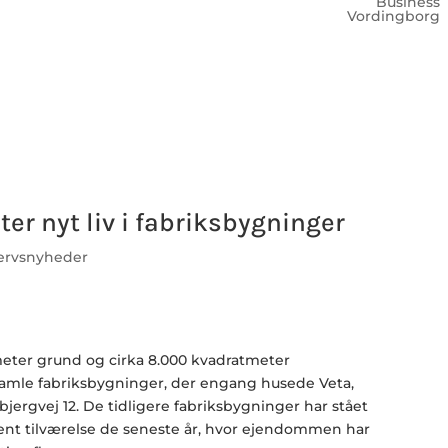
Business
Vordingborg
er nyt liv i fabriksbygninger
ervsnyheder
eter grund og cirka 8.000 kvadratmeter
amle fabriksbygninger, der engang husede Veta,
bjergvej 12. De tidligere fabriksbygninger har stået
nt tilværelse de seneste år, hvor ejendommen har