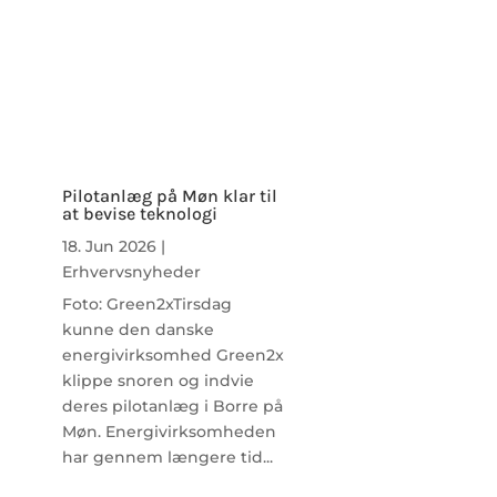
Pilotanlæg på Møn klar til
at bevise teknologi
18. Jun 2026
|
Erhvervsnyheder
Foto: Green2xTirsdag
kunne den danske
energivirksomhed Green2x
klippe snoren og indvie
deres pilotanlæg i Borre på
Møn. Energivirksomheden
har gennem længere tid...