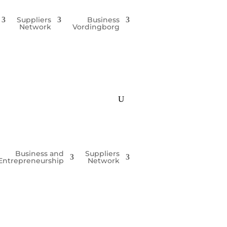
Suppliers
Business
Network
Vordingborg
Business and
Suppliers
Entrepreneurship
Network