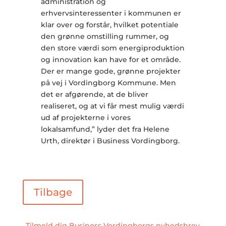
administration og
erhvervsinteressenter i kommunen er
klar over og forstår, hvilket potentiale
den grønne omstilling rummer, og
den store værdi som energiproduktion
og innovation kan have for et område.
Der er mange gode, grønne projekter
på vej i Vordingborg Kommune. Men
det er afgørende, at de bliver
realiseret, og at vi får mest mulig værdi
ud af projekterne i vores
lokalsamfund,” lyder det fra Helene
Urth, direktør i Business Vordingborg.
Tilbage
Tilmeld dig Business Vordingborgs nyhedsbrev