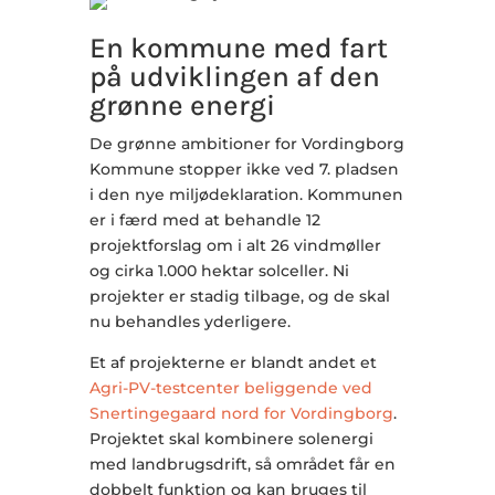
En kommune med fart
på udviklingen af den
grønne energi
De grønne ambitioner for Vordingborg
Kommune stopper ikke ved 7. pladsen
i den nye miljødeklaration. Kommunen
er i færd med at behandle 12
projektforslag om i alt 26 vindmøller
og cirka 1.000 hektar solceller. Ni
projekter er stadig tilbage, og de skal
nu behandles yderligere.
Et af projekterne er blandt andet et
Agri-PV-testcenter beliggende ved
Snertingegaard nord for Vordingborg
.
Projektet skal kombinere solenergi
med landbrugsdrift, så området får en
dobbelt funktion og kan bruges til