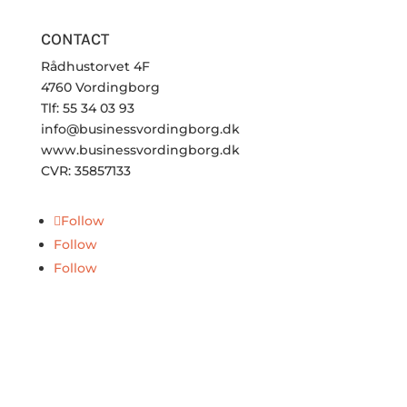
CONTACT
Rådhustorvet 4F
4760 Vordingborg
Tlf: 55 34 03 93
info@businessvordingborg.dk
www.businessvordingborg.dk
CVR: 35857133
Follow
Follow
Follow