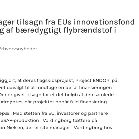
ger tilsagn fra EUs innovationsfond
ng af bæredygtigt flybrændstof i
Erhvervsnyheder
iggjort, at deres flagskibsprojekt, Project ENDOR, på
t udvalgt til at modtage en del af finansieringen
Der er givet tilsagn for et del-beløb af den samlede
udmøntes, når projektet opnår fuld finansiering.
pæl. Med støtten fra EU, investorer og partnere
 eSAF-produktion i Vordingborg tættere på
tin Nielsen, der er site manager i Vordingborg hos