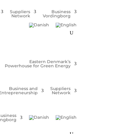
Suppliers
Business
Network
Vordingborg
Eastern Denmark’s
Powerhouse for Green Energy
Business and
Suppliers
Entrepreneurship
Network
usiness
ingborg