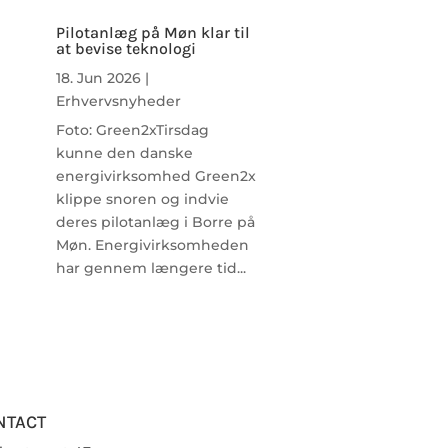
Pilotanlæg på Møn klar til
at bevise teknologi
18. Jun 2026
|
Erhvervsnyheder
Foto: Green2xTirsdag
kunne den danske
energivirksomhed Green2x
klippe snoren og indvie
deres pilotanlæg i Borre på
Møn. Energivirksomheden
har gennem længere tid...
NTACT