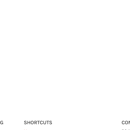
RG
SHORTCUTS
CO