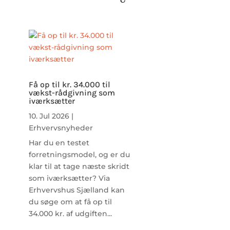
Få op til kr. 34.000 til
vækst-rådgivning som
iværksætter
10. Jul 2026
|
Erhvervsnyheder
Har du en testet
forretningsmodel, og er du
klar til at tage næste skridt
som iværksætter? Via
Erhvervshus Sjælland kan
du søge om at få op til
34.000 kr. af udgiften...