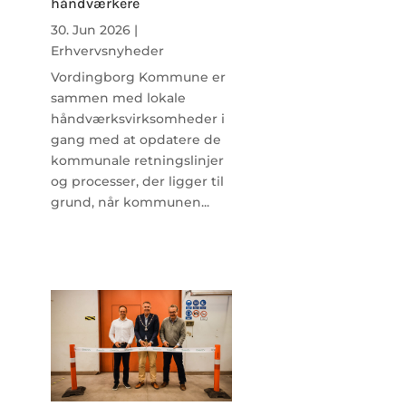
håndværkere
30. Jun 2026
|
Erhvervsnyheder
Vordingborg Kommune er
sammen med lokale
håndværksvirksomheder i
gang med at opdatere de
kommunale retningslinjer
og processer, der ligger til
grund, når kommunen...