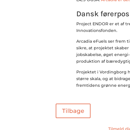
Dansk førerpos
Project ENDOR er et af tre
Innovationsfonden.
Arcadia eFuels ser frem
sikre, at projektet skabe
jobskabelse, øget energi-
produktion af bæredygtig 
Projektet i Vordingborg h
større skala, og at bidra
fremtidens grønne energ
Tilbage
Tilmeld d