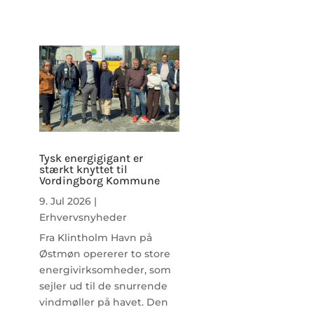
Tysk energigigant er
stærkt knyttet til
Vordingborg Kommune
9. Jul 2026
|
Erhvervsnyheder
Fra Klintholm Havn på
Østmøn opererer to store
energivirksomheder, som
sejler ud til de snurrende
vindmøller på havet. Den