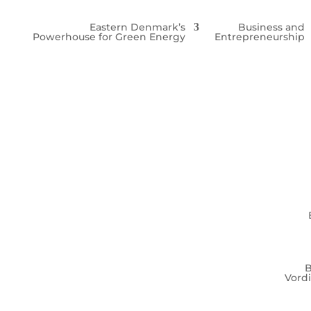
Eastern Denmark’s
Business and
Powerhouse for Green Energy
Entrepreneurship
B
Vord