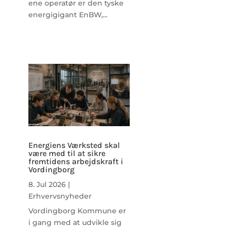
ene operatør er den tyske
energigigant EnBW,...
Energiens Værksted skal
være med til at sikre
fremtidens arbejdskraft i
Vordingborg
8. Jul 2026
|
Erhvervsnyheder
Vordingborg Kommune er
i gang med at udvikle sig