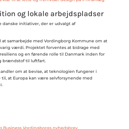
ition og lokale arbejdspladser
 danske initiativer, der er udvalgt af
 til at samarbejde med Vordingborg Kommune om at
r varig værdi. Projektet forventes at bidrage med
resiliens og en førende rolle til Danmark inden for
brændstof til luftfart.
andler om at bevise, at teknologien fungerer i
ge til, at Europa kan være selvforsynende med
i.
ig Business Vordingborgs nyhedsbrev