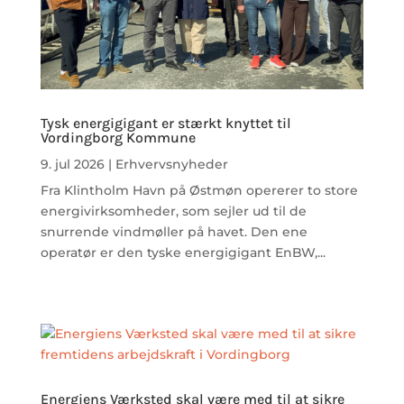
Tysk energigigant er stærkt knyttet til
Vordingborg Kommune
9. jul 2026
|
Erhvervsnyheder
Fra Klintholm Havn på Østmøn opererer to store
energivirksomheder, som sejler ud til de
snurrende vindmøller på havet. Den ene
operatør er den tyske energigigant EnBW,...
Energiens Værksted skal være med til at sikre