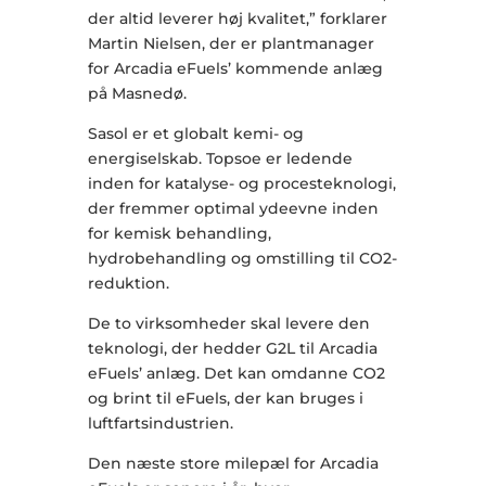
der altid leverer høj kvalitet,” forklarer
Martin Nielsen, der er plantmanager
for Arcadia eFuels’ kommende anlæg
på Masnedø.
Sasol er et globalt kemi- og
energiselskab. Topsoe er ledende
inden for katalyse- og procesteknologi,
der fremmer optimal ydeevne inden
for kemisk behandling,
hydrobehandling og omstilling til CO2-
reduktion.
De to virksomheder skal levere den
teknologi, der hedder G2L til Arcadia
eFuels’ anlæg. Det kan omdanne CO2
og brint til eFuels, der kan bruges i
luftfartsindustrien.
Den næste store milepæl for Arcadia