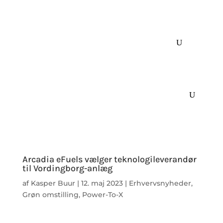
Arcadia eFuels vælger teknologileverandør
til Vordingborg-anlæg
af
Kasper Buur
|
12. maj 2023
|
Erhvervsnyheder
,
Grøn omstilling
,
Power-To-X