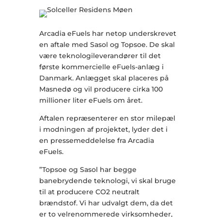
Arcadia eFuels har netop underskrevet
en aftale med Sasol og Topsoe. De skal
være teknologileverandører til det
første kommercielle eFuels-anlæg i
Danmark. Anlægget skal placeres på
Masnedø og vil producere cirka 100
millioner liter eFuels om året.
Aftalen repræsenterer en stor milepæl
i modningen af projektet, lyder det i
en pressemeddelelse fra Arcadia
eFuels.
”Topsoe og Sasol har begge
banebrydende teknologi, vi skal bruge
til at producere CO2 neutralt
brændstof. Vi har udvalgt dem, da det
er to velrenommerede virksomheder,