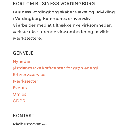
KORT OM BUSINESS VORDINGBORG
Business Vordingborg skaber vækst og udvikling
i Vordingborg Kommunes erhvervsliv.
Vi arbejder med at tiltrække nye virksomheder,
vækste eksisterende virksomheder og udvikle
iværksættere.
GENVEJE
Nyheder
Østdanmarks kraftcenter for grøn energi
Erhvervsservice
Iværksætter
Events
Om os
GDPR
KONTAKT
Rådhustorvet 4F