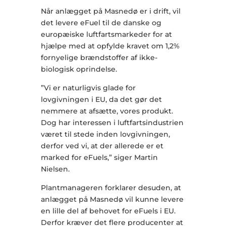
Når anlægget på Masnedø er i drift, vil
det levere eFuel til de danske og
europæiske luftfartsmarkeder for at
hjælpe med at opfylde kravet om 1,2%
fornyelige brændstoffer af ikke-
biologisk oprindelse.
”Vi er naturligvis glade for
lovgivningen i EU, da det gør det
nemmere at afsætte, vores produkt.
Dog har interessen i luftfartsindustrien
været til stede inden lovgivningen,
derfor ved vi, at der allerede er et
marked for eFuels,” siger Martin
Nielsen.
Plantmanageren forklarer desuden, at
anlægget på Masnedø vil kunne levere
en lille del af behovet for eFuels i EU.
Derfor kræver det flere producenter at