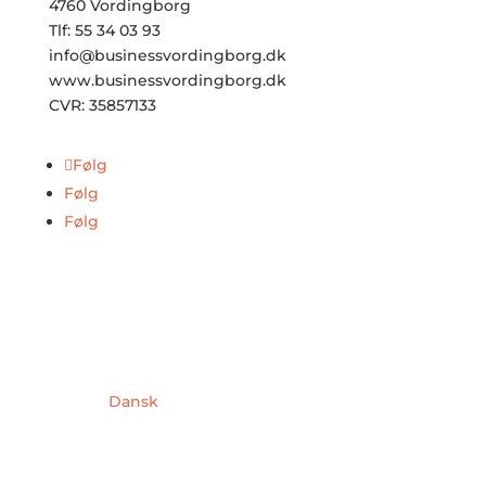
4760 Vordingborg
Tlf: 55 34 03 93
info@businessvordingborg.dk
www.businessvordingborg.dk
CVR: 35857133
Følg
Følg
Følg
Dansk