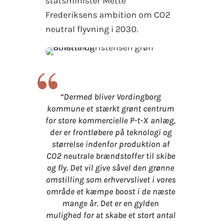
statsminister Mette
Frederiksens ambition om CO2
neutral flyvning i 2030.
“
“Dermed bliver Vordingborg
kommune et stærkt grønt centrum
for store kommercielle P-t-X anlæg,
der er frontløbere på teknologi og
størrelse indenfor produktion af
CO2 neutrale brændstoffer til skibe
og fly. Det vil give såvel den grønne
omstilling som erhvervslivet i vores
område et kæmpe boost i de næste
mange år. Det er en gylden
mulighed for at skabe et stort antal