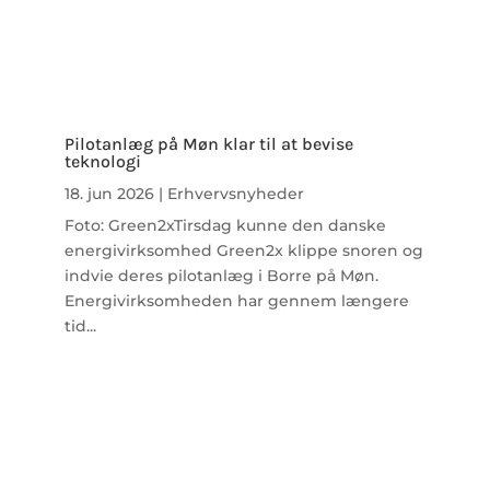
Pilotanlæg på Møn klar til at bevise
teknologi
18. jun 2026
|
Erhvervsnyheder
Foto: Green2xTirsdag kunne den danske
energivirksomhed Green2x klippe snoren og
indvie deres pilotanlæg i Borre på Møn.
Energivirksomheden har gennem længere
tid...