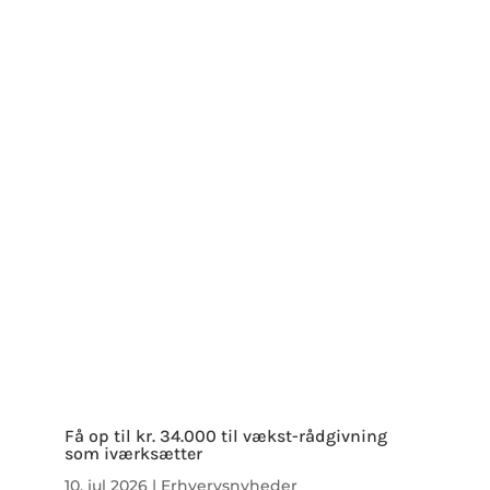
Få op til kr. 34.000 til vækst-rådgivning
som iværksætter
10. jul 2026
|
Erhvervsnyheder