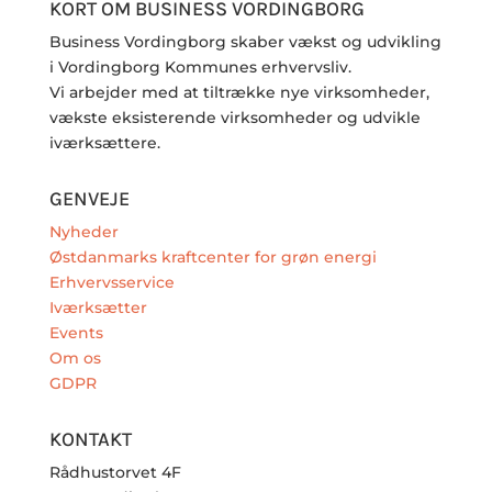
KORT OM BUSINESS VORDINGBORG
Business Vordingborg skaber vækst og udvikling
i Vordingborg Kommunes erhvervsliv.
Vi arbejder med at tiltrække nye virksomheder,
vækste eksisterende virksomheder og udvikle
iværksættere.
GENVEJE
Nyheder
Østdanmarks kraftcenter for grøn energi
Erhvervsservice
Iværksætter
Events
Om os
GDPR
KONTAKT
Rådhustorvet 4F