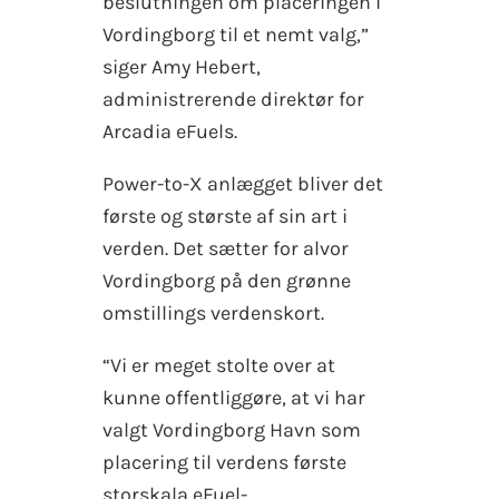
beslutningen om placeringen i
Vordingborg til et nemt valg,”
siger Amy Hebert,
administrerende direktør for
Arcadia eFuels.
Power-to-X anlægget bliver det
første og største af sin art i
verden. Det sætter for alvor
Vordingborg på den grønne
omstillings verdenskort.
“Vi er meget stolte over at
kunne offentliggøre, at vi har
valgt Vordingborg Havn som
placering til verdens første
storskala eFuel-