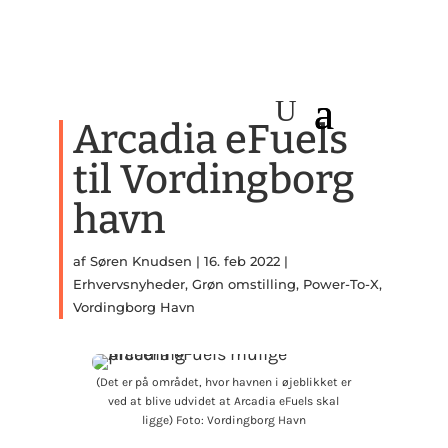
Arcadia eFuels
til Vordingborg
havn
af
Søren Knudsen
|
16. feb 2022
|
Erhvervsnyheder
,
Grøn omstilling
,
Power-To-X
,
Vordingborg Havn
(Det er på området, hvor havnen i øjeblikket er
ved at blive udvidet at Arcadia eFuels skal
ligge) Foto: Vordingborg Havn