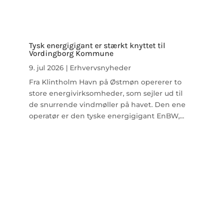
Tysk energigigant er stærkt knyttet til
Vordingborg Kommune
9. jul 2026
|
Erhvervsnyheder
Fra Klintholm Havn på Østmøn opererer to
store energivirksomheder, som sejler ud til
de snurrende vindmøller på havet. Den ene
operatør er den tyske energigigant EnBW,...