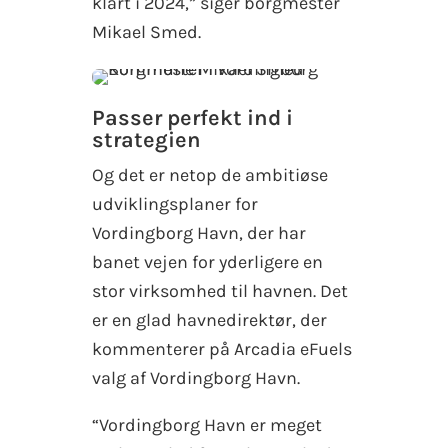
klart i 2024,” siger borgmester
Mikael Smed.
Passer perfekt ind i
strategien
Og det er netop de ambitiøse
udviklingsplaner for
Vordingborg Havn, der har
banet vejen for yderligere en
stor virksomhed til havnen. Det
er en glad havnedirektør, der
kommenterer på Arcadia eFuels
valg af Vordingborg Havn.
“Vordingborg Havn er meget