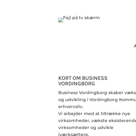
Æ
KORT OM BUSINESS
VORDINGBORG
Business Vordingborg skaber væks
og udvikling i Vordingborg Komm
erhvervsliv.
Vi arbejder med at tiltrække nye
virksomheder, vækste eksisterend
virksomheder og udvikle
iværksættere.