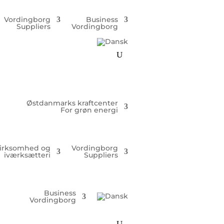
Vordingborg
Business
Suppliers
Vordingborg
Østdanmarks kraftcenter
For grøn energi
irksomhed og
Vordingborg
iværksætteri
Suppliers
Business
Vordingborg