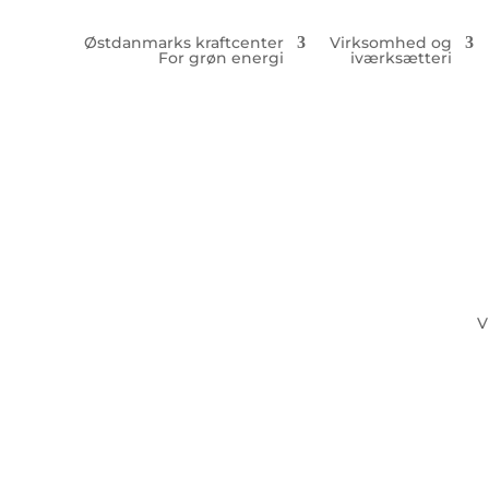
Østdanmarks kraftcenter
Virksomhed og
For grøn energi
iværksætteri
V