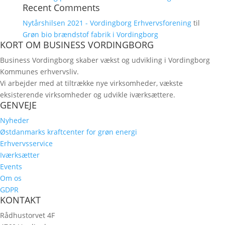
Recent Comments
Nytårshilsen 2021 - Vordingborg Erhvervsforening
til
Grøn bio brændstof fabrik i Vordingborg
KORT OM BUSINESS VORDINGBORG
Business Vordingborg skaber vækst og udvikling i Vordingborg
Kommunes erhvervsliv.
Vi arbejder med at tiltrække nye virksomheder, vækste
eksisterende virksomheder og udvikle iværksættere.
GENVEJE
Nyheder
Østdanmarks kraftcenter for grøn energi
Erhvervsservice
Iværksætter
Events
Om os
GDPR
KONTAKT
Rådhustorvet 4F