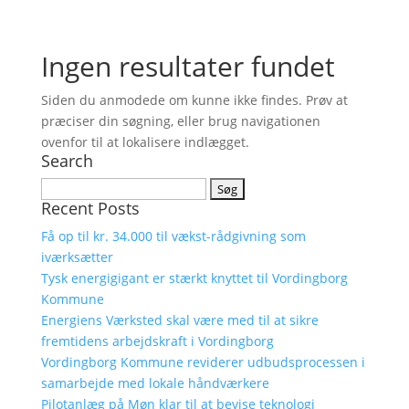
Ingen resultater fundet
Siden du anmodede om kunne ikke findes. Prøv at
præciser din søgning, eller brug navigationen
ovenfor til at lokalisere indlægget.
Search
Søg
Recent Posts
efter:
Få op til kr. 34.000 til vækst-rådgivning som
iværksætter
Tysk energigigant er stærkt knyttet til Vordingborg
Kommune
Energiens Værksted skal være med til at sikre
fremtidens arbejdskraft i Vordingborg
Vordingborg Kommune reviderer udbudsprocessen i
samarbejde med lokale håndværkere
Pilotanlæg på Møn klar til at bevise teknologi