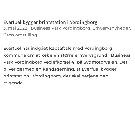
Everfuel bygger brintstation i Vordingborg
3. maj 2022
|
Business Park Vordingborg
,
Erhvervsnyheder
,
Grøn omstilling
Everfuel har indgået købsaftale med Vordingborg
kommune om at købe en større erhvervsgrund i Business
Park Vordingborg ved afkørsel 41 på Sydmotorvejen. Det
bliver dermed en kendsgerning, at Everfuel bygger
brintstation i Vordingborg, der skal betjene den
stigende...