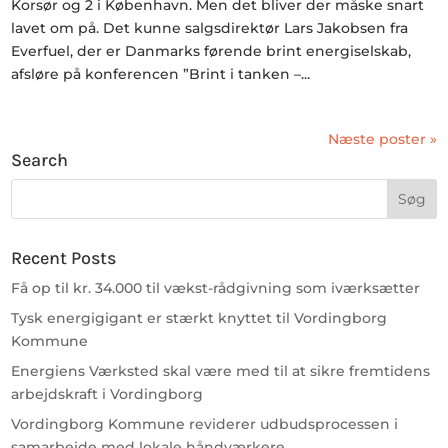
Korsør og 2 i København. Men det bliver der måske snart
lavet om på. Det kunne salgsdirektør Lars Jakobsen fra
Everfuel, der er Danmarks førende brint energiselskab,
afsløre på konferencen ”Brint i tanken –...
Næste poster »
Search
Recent Posts
Få op til kr. 34.000 til vækst-rådgivning som iværksætter
Tysk energigigant er stærkt knyttet til Vordingborg
Kommune
Energiens Værksted skal være med til at sikre fremtidens
arbejdskraft i Vordingborg
Vordingborg Kommune reviderer udbudsprocessen i
samarbejde med lokale håndværkere