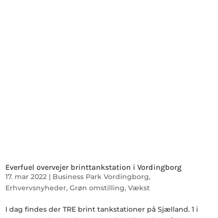
Everfuel overvejer brinttankstation i Vordingborg
17. mar 2022
|
Business Park Vordingborg
,
Erhvervsnyheder
,
Grøn omstilling
,
Vækst
I dag findes der TRE brint tankstationer på Sjælland. 1 i