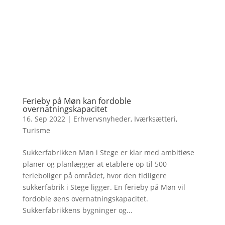
Ferieby på Møn kan fordoble
overnatningskapacitet
16. Sep 2022
|
Erhvervsnyheder
,
Iværksætteri
,
Turisme
Sukkerfabrikken Møn i Stege er klar med ambitiøse
planer og planlægger at etablere op til 500
ferieboliger på området, hvor den tidligere
sukkerfabrik i Stege ligger. En ferieby på Møn vil
fordoble øens overnatningskapacitet.
Sukkerfabrikkens bygninger og...