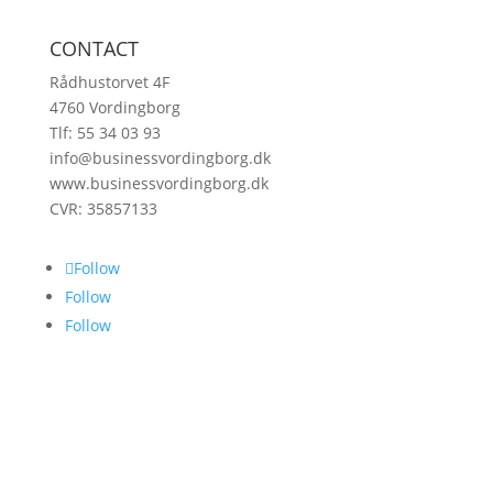
CONTACT
Rådhustorvet 4F
4760 Vordingborg
Tlf: 55 34 03 93
info@businessvordingborg.dk
www.businessvordingborg.dk
CVR: 35857133
Follow
Follow
Follow