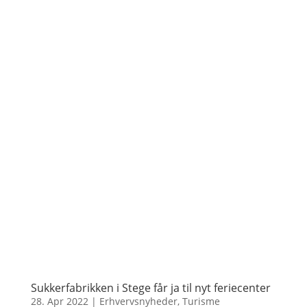
Sukkerfabrikken i Stege får ja til nyt feriecenter
28. Apr 2022
|
Erhvervsnyheder
,
Turisme