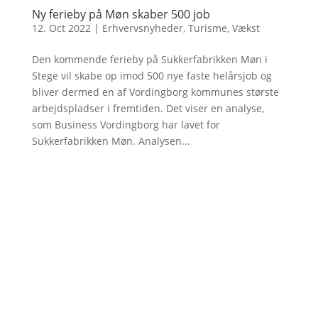
Ny ferieby på Møn skaber 500 job
12. Oct 2022
|
Erhvervsnyheder
,
Turisme
,
Vækst
Den kommende ferieby på Sukkerfabrikken Møn i
Stege vil skabe op imod 500 nye faste helårsjob og
bliver dermed en af Vordingborg kommunes største
arbejdspladser i fremtiden. Det viser en analyse,
som Business Vordingborg har lavet for
Sukkerfabrikken Møn. Analysen...