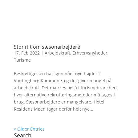
Stor rift om sæsonarbejdere
17. Feb 2022
|
Arbejdskraft
,
Erhvervsnyheder
,
Turisme
Beskæftigelsen har igen nået nye højder i
Vordingborg Kommune, og det giver mangel på
arbejdskraft. Det mærkes også i turismebranchen,
hvor alternative rekrutteringsmetoder må tages i
brug. Sæsonarbejdere er mangelvare. Hotel
Residens Møen tager derfor helt nye...
« Older Entries
Search