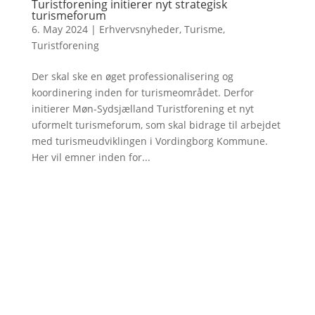
Turistforening initierer nyt strategisk
turismeforum
6. May 2024
|
Erhvervsnyheder
,
Turisme
,
Turistforening
Der skal ske en øget professionalisering og
koordinering inden for turismeområdet. Derfor
initierer Møn-Sydsjælland Turistforening et nyt
uformelt turismeforum, som skal bidrage til arbejdet
med turismeudviklingen i Vordingborg Kommune.
Her vil emner inden for...