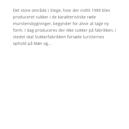
Det store område i Stege, hvor der indtil 1989 blev
produceret sukker i de karakteristiske røde
murstensbygninger, begynder for alvor at tage ny
form. I dag produceres der ikke sukker på fabrikken, i
stedet skal Sukkerfabrikken forsøde turisternes
ophold på Møn og...