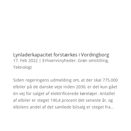
Lynladerkapacitet forstærkes i Vordingborg
17. Feb 2022
|
Erhvervsnyheder
,
Grøn omstilling
,
Teknologi
Siden regeringens udmelding om, at der skal 775.000
elbiler på de danske veje inden 2030, er det kun gået
én vej for salget af elektrificerede køretøjer. Antallet
af elbiler er steget 190,4 procent det seneste år, og
elbilens andel af det samlede bilsalg er steget fra...