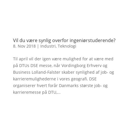
Vil du være synlig overfor ingeniørstuderende?
8. Nov 2018
|
Industri
,
Teknologi
Til april vil der igen være mulighed for at være med
på DTUs DSE messe, når Vordingborg Erhverv og
Business Lolland-Falster skaber synlighed af job- og
karrieremulighederne i vores geografi. DSE
organiserer hvert forår Danmarks største job- og
karrieremesse på DTU,...