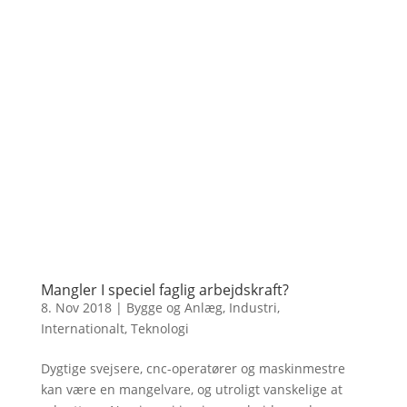
Mangler I speciel faglig arbejdskraft?
8. Nov 2018
|
Bygge og Anlæg
,
Industri
,
Internationalt
,
Teknologi
Dygtige svejsere, cnc-operatører og maskinmestre
kan være en mangelvare, og utroligt vanskelige at