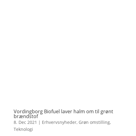
Vordingborg Biofuel laver halm om til grønt
brændstof
8. Dec 2021
|
Erhvervsnyheder
,
Grøn omstilling
,
Teknologi