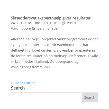
Skræddersyet eksperthjælp giver resultater
24. Oct 2018
|
Industri
,
Teknologi
,
Vækst
,
Vordingborg Erhverv nyheder
Allerede halvvejs i projektet Vækstprogrammet er der
synlige resultater hos de virksomheder, der har
deltaget i forløbet og den 6. november præsenteres
de første resultater på en midtvejskonference. Lokale
virksomheder i Lolland, Guldborgsund og
Vordingborg Kommuner...
« Older Entries
Search