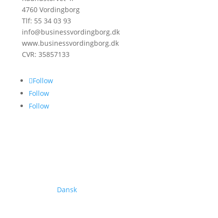
4760 Vordingborg
Tlf: 55 34 03 93
info@businessvordingborg.dk
www.businessvordingborg.dk
CVR: 35857133
Follow
Follow
Follow
Dansk