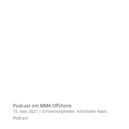
Podcast om MMA Offshore
15. Nov 2021
|
Erhvervsnyheder
,
Klintholm Havn
,
Podcast