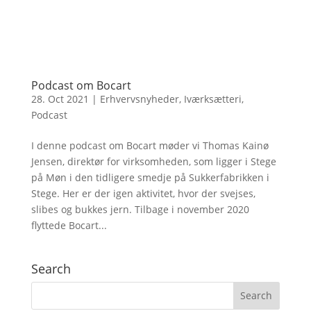
Podcast om Bocart
28. Oct 2021
|
Erhvervsnyheder
,
Iværksætteri
,
Podcast
I denne podcast om Bocart møder vi Thomas Kainø
Jensen, direktør for virksomheden, som ligger i Stege
på Møn i den tidligere smedje på Sukkerfabrikken i
Stege. Her er der igen aktivitet, hvor der svejses,
slibes og bukkes jern. Tilbage i november 2020
flyttede Bocart...
Search