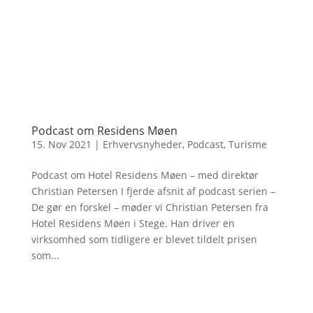
Podcast om Residens Møen
15. Nov 2021
|
Erhvervsnyheder
,
Podcast
,
Turisme
Podcast om Hotel Residens Møen – med direktør
Christian Petersen I fjerde afsnit af podcast serien –
De gør en forskel – møder vi Christian Petersen fra
Hotel Residens Møen i Stege. Han driver en
virksomhed som tidligere er blevet tildelt prisen
som...