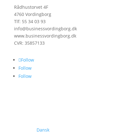
Rådhustorvet 4F
4760 Vordingborg
Tlf: 55 34 03 93
info@businessvordingborg.dk
www.businessvordingborg.dk
CVR: 35857133
Follow
Follow
Follow
Dansk