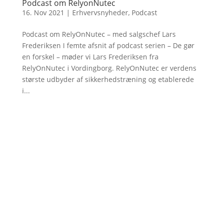
Podcast om RelyonNutec
16. Nov 2021
|
Erhvervsnyheder
,
Podcast
Podcast om RelyOnNutec – med salgschef Lars
Frederiksen I femte afsnit af podcast serien – De gør
en forskel – møder vi Lars Frederiksen fra
RelyOnNutec i Vordingborg. RelyOnNutec er verdens
største udbyder af sikkerhedstræning og etablerede
i...