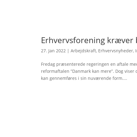
Erhvervsforening kræver 
27. Jan 2022
|
Arbejdskraft
,
Erhvervsnyheder
,
Fredag præsenterede regeringen en aftale med D
reformaftalen ”Danmark kan mere”. Dog viser det
kan gennemføres i sin nuværende form....