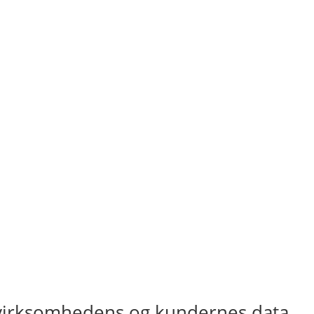
å virksomhedens og kundernes data