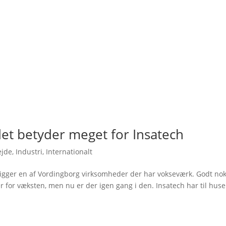
det betyder meget for Insatech
ejde
,
Industri
,
Internationalt
ligger en af Vordingborg virksomheder der har vokseværk. Godt no
for væksten, men nu er der igen gang i den. Insatech har til huse