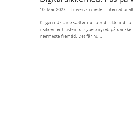
10. Mar 2022
|
Erhvervsnyheder
,
International
Krigen i Ukraine sætter nu spor direkte ind i 
risikoen er truslen for cyberangreb på danske 
nærmeste fremtid. Det får nu...