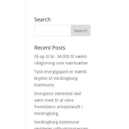
Search
Recent Posts
Få op til kr. 34.000 til vækst-
rådgivning som iværksætter
Tysk energigigant er stærkt
knyttet til Vordingborg
Kommune
Energiens Værksted skal
være med til at sikre
fremtidens arbejdskraft i
Vordingborg
Vordingborg Kommune
reviderer udbudsprocessen