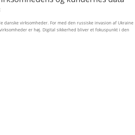
t
alle danske virksomheder. For med den russiske invasion af Ukraine 
virksomheder er høj. Digital sikkerhed bliver et fokuspunkt i den