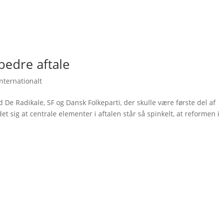
bedre aftale
Internationalt
e Radikale, SF og Dansk Folkeparti, der skulle være første del af
 sig at centrale elementer i aftalen står så spinkelt, at reformen 