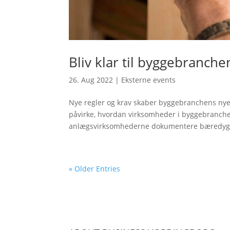
Bliv klar til byggebranche
26. Aug 2022
|
Eksterne events
Nye regler og krav skaber byggebranchens nye
påvirke, hvordan virksomheder i byggebranchen
anlægsvirksomhederne dokumentere bæredygti
« Older Entries