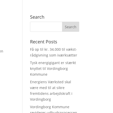
Search
Recent Posts
Få op til kr. 34.000 til vækst-
 en
rådgivning som iværksætter
Tysk energigigant er stærkt
knyttet til Vordingborg
Kommune
Energiens Værksted skal
være med til at sikre
fremtidens arbejdskraft i
Vordingborg
Vordingborg Kommune
reviderer udbudsprocessen