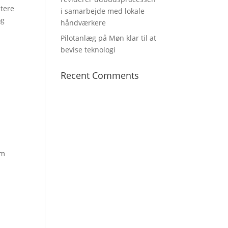
itere
i samarbejde med lokale
og
håndværkere
Pilotanlæg på Møn klar til at
bevise teknologi
Recent Comments
om