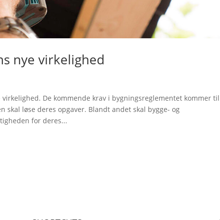
ns nye virkelighed
 virkelighed. De kommende krav i bygningsreglementet kommer til
 skal løse deres opgaver. Blandt andet skal bygge- og
gheden for deres...