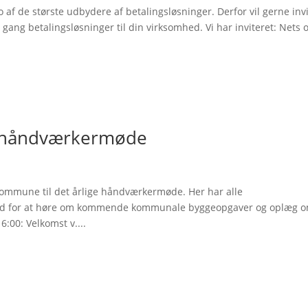
o af de største udbydere af betalingsløsninger. Derfor vil gerne inv
ang betalingsløsninger til din virksomhed. Vi har inviteret: Nets 
 håndværkermøde
Kommune til det årlige håndværkermøde. Her har alle
d for at høre om kommende kommunale byggeopgaver og oplæg 
6:00: Velkomst v....