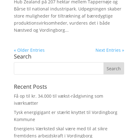
Hub Zealand på 207 hektar mellem Tappernøje og
Bårse til national industripark. Udpegningen skaber
store muligheder for tiltrækning af bæredygtige
produktionsvirksomheder, vurderes det i både
Næstved og Vordingborg...
« Older Entries
Next Entries »
Search
Recent Posts
Få op til kr. 34.000 til vækst-rådgivning som
iværksætter
Tysk energigigant er stærkt knyttet til Vordingborg
Kommune
Energiens Værksted skal være med til at sikre
fremtidens arbejdskraft i Vordingborg