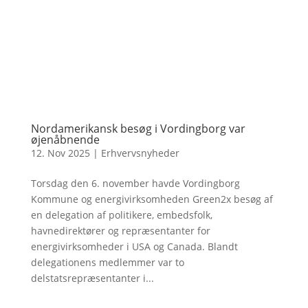
Nordamerikansk besøg i Vordingborg var
øjenåbnende
12. Nov 2025
|
Erhvervsnyheder
Torsdag den 6. november havde Vordingborg
Kommune og energivirksomheden Green2x besøg af
en delegation af politikere, embedsfolk,
havnedirektører og repræsentanter for
energivirksomheder i USA og Canada. Blandt
delegationens medlemmer var to
delstatsrepræsentanter i...