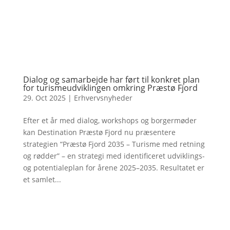
Dialog og samarbejde har ført til konkret plan
for turismeudviklingen omkring Præstø Fjord
29. Oct 2025
|
Erhvervsnyheder
Efter et år med dialog, workshops og borgermøder
kan Destination Præstø Fjord nu præsentere
strategien “Præstø Fjord 2035 – Turisme med retning
og rødder” – en strategi med identificeret udviklings-
og potentialeplan for årene 2025–2035. Resultatet er
et samlet...