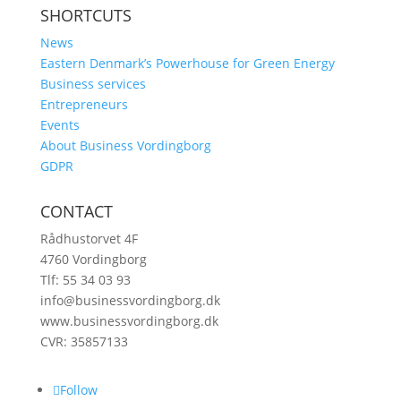
SHORTCUTS
News
Eastern Denmark’s Powerhouse for Green Energy
Business services
Entrepreneurs
Events
About Business Vordingborg
GDPR
CONTACT
Rådhustorvet 4F
4760 Vordingborg
Tlf: 55 34 03 93
info@businessvordingborg.dk
www.businessvordingborg.dk
CVR: 35857133
Follow