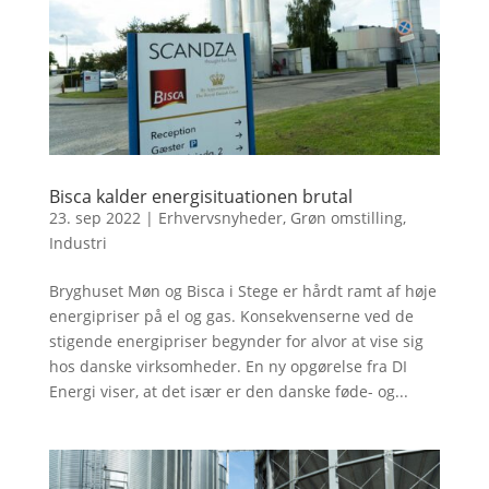
Bisca kalder energisituationen brutal
23. sep 2022
|
Erhvervsnyheder
,
Grøn omstilling
,
Industri
Bryghuset Møn og Bisca i Stege er hårdt ramt af høje
energipriser på el og gas. Konsekvenserne ved de
stigende energipriser begynder for alvor at vise sig
hos danske virksomheder. En ny opgørelse fra DI
Energi viser, at det især er den danske føde- og...