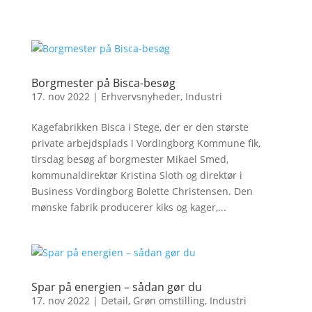
Borgmester på Bisca-besøg
17. nov 2022
|
Erhvervsnyheder
,
Industri
Kagefabrikken Bisca i Stege, der er den største
private arbejdsplads i Vordingborg Kommune fik,
tirsdag besøg af borgmester Mikael Smed,
kommunaldirektør Kristina Sloth og direktør i
Business Vordingborg Bolette Christensen. Den
mønske fabrik producerer kiks og kager,...
Spar på energien – sådan gør du
17. nov 2022
|
Detail
,
Grøn omstilling
,
Industri