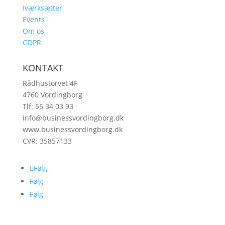
Iværksætter
Events
Om os
GDPR
KONTAKT
Rådhustorvet 4F
4760 Vordingborg
Tlf: 55 34 03 93
info@businessvordingborg.dk
www.businessvordingborg.dk
CVR: 35857133
Følg
Følg
Følg