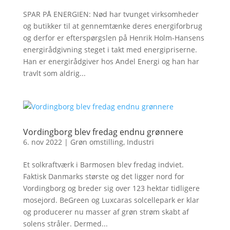
SPAR PÅ ENERGIEN: Nød har tvunget virksomheder
og butikker til at gennemtænke deres energiforbrug
og derfor er efterspørgslen på Henrik Holm-Hansens
energirådgivning steget i takt med energipriserne.
Han er energirådgiver hos Andel Energi og han har
travlt som aldrig...
Vordingborg blev fredag endnu grønnere
6. nov 2022
|
Grøn omstilling
,
Industri
Et solkraftværk i Barmosen blev fredag indviet.
Faktisk Danmarks største og det ligger nord for
Vordingborg og breder sig over 123 hektar tidligere
mosejord. BeGreen og Luxcaras solcellepark er klar
og producerer nu masser af grøn strøm skabt af
solens stråler. Dermed...